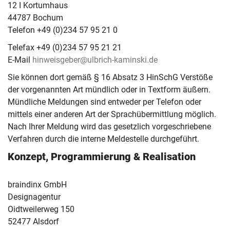
12 I Kortumhaus
44787 Bochum
Telefon +49 (0)234 57 95 21 0
Telefax +49 (0)234 57 95 21 21
E-Mail
hinweisgeber@ulbrich-kaminski.de
Sie können dort gemäß § 16 Absatz 3 HinSchG Verstöße
der vorgenannten Art mündlich oder in Textform äußern.
Mündliche Meldungen sind entweder per Telefon oder
mittels einer anderen Art der Sprachübermittlung möglich.
Nach Ihrer Meldung wird das gesetzlich vorgeschriebene
Verfahren durch die interne Meldestelle durchgeführt.
Konzept, Programmierung & Realisation
braindinx GmbH
Designagentur
Oidtweilerweg 150
52477 Alsdorf