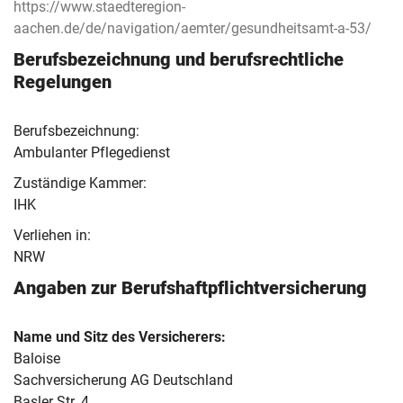
https://www.staedteregion-
aachen.de/de/navigation/aemter/gesundheitsamt-a-53/
Berufsbezeichnung und berufsrechtliche
Regelungen
Berufsbezeichnung:
Ambulanter Pflegedienst
Zuständige Kammer:
IHK
Verliehen in:
NRW
Angaben zur Berufs­haftpflicht­versicherung
Name und Sitz des Versicherers:
Baloise
Sachversicherung AG Deutschland
Basler Str. 4